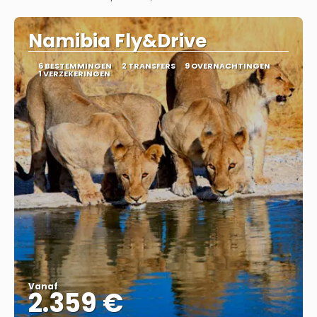
Bekijk
Namibia Fly&Drive
6 BESTEMMINGEN
2 TRANSFERS
9 OVERNACHTINGEN
1 VERZEKERINGEN
Vanaf
2.359 €