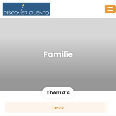
Familie
Thema’s
Familie