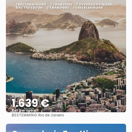
1 BESTEMMINGEN
2 TRANSFERS
7 OVERNACHTINGEN
5 ACTIVITEITEN
2 TRANSFERS
1 VERZEKERINGEN
Vanaf
1.639 €
Per persoon
BESTEMMING:
Rio de Janeiro
Bekijk