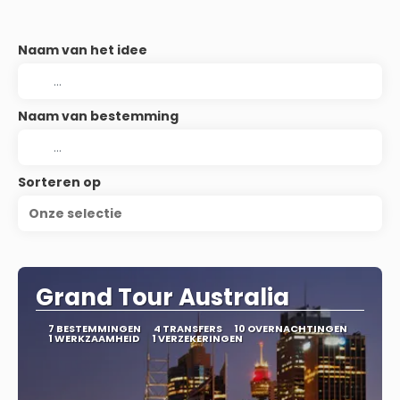
Naam van het idee
Naam van bestemming
Sorteren op
Onze selectie
Grand Tour Australia
7 BESTEMMINGEN
4 TRANSFERS
10 OVERNACHTINGEN
1 WERKZAAMHEID
1 VERZEKERINGEN