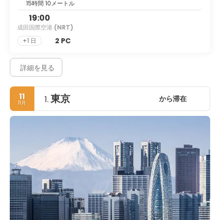
15時間 10メートル
19:00
成田国際空港
(NRT)
2 PC
+1 日
詳細を見る
11
東京
から滞在
1.
11月