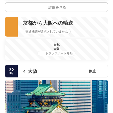
詳細を見る
京都から大阪への輸送
交通機関が選択されていません
京都
大阪
トランスポート無効
22
大阪
停止
4.
11月