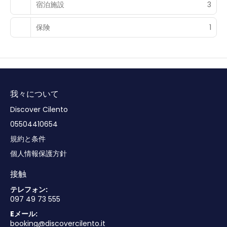
宿泊施設
3
保険
1
我々について
Discover Cilento
05504410654
規約と条件
個人情報保護方針
接触
テレフォン:
097 49 73 555
Eメール:
booking@discovercilento.it