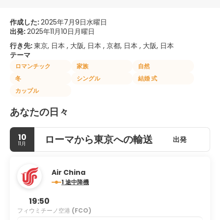
作成した:
2025年7月9日水曜日
出発:
2025年11月10日月曜日
行き先:
東京, 日本 , 大阪, 日本 , 京都, 日本 , 大阪, 日本
テーマ
ロマンチック
家族
自然
冬
シングル
結婚 式
カップル
あなたの日々
10
ローマから東京への輸送
出発
11月
Air China
1 途中降機
19:50
フィウミチーノ空港
(FCO)