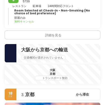
5739
レストラン
駐車場
24時間対応フロント
Room Selected at Check-In - Non-Smoking (No
choice of bed preference)
部屋のみ
無料キャンセル
詳細を見る
大阪から京都への輸送
交通機関が選択されていません
大阪
京都
トランスポート無効
18
京都
から滞在
3.
11月