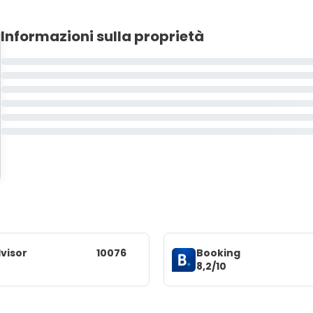
Informazioni sulla proprietà
visor
10076
Booking
8,2/10