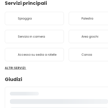
Servizi principali
Spiaggia
Palestra
Servizio in camera
Area giochi
Accesso su sedia a rotelle
Canoa
ALTRI SERVIZI
Giudizi