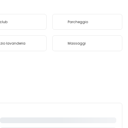
 club
Parcheggio
izio lavanderia
Massaggi