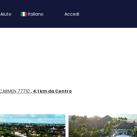
Aiuto
Italiano
Accedi
L CARMEN 77710
, 4,1 km da Centro