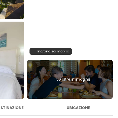
Ingrandisci mappa
56 altre immaginis
ESTINAZIONE
UBICAZIONE