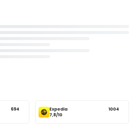
694
Expedia
1004
7,8/10