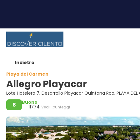
Indietro
Playa del Carmen
Allegro Playacar
Lote Hotelero 7, Desarrollo Playacar Quintana Roo, PLAYA DE
Buono
8
11774
Vedi i punteggi