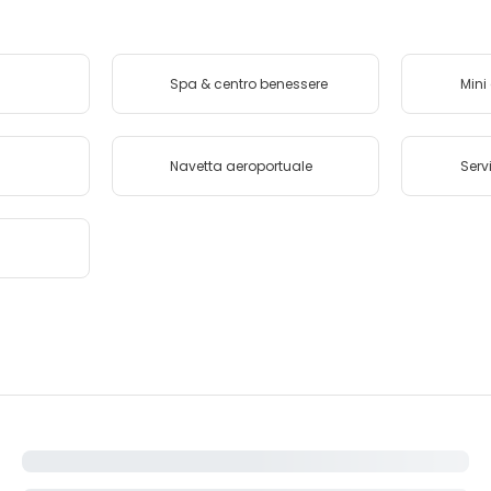
Spa & centro benessere
Mini
Navetta aeroportuale
Serv