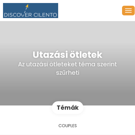
Utazási ötletek
Az utazási ötleteket téma szerint
szűrheti
Témák
COUPLES