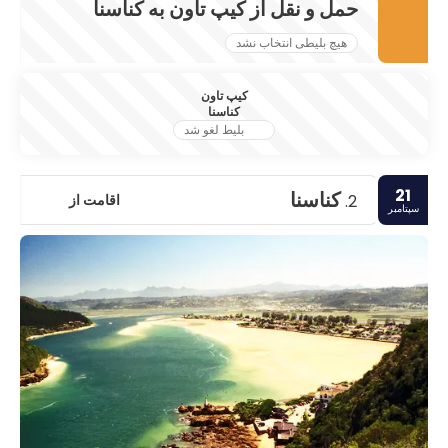
حمل و نقل از کیپ تاون به کناسنا
هیچ بلیطی انتخاب نشد
کیپ تاون
کناسنا
بلیط لغو شد
21
کناسنا
اقامت از
2.
سپتامبر