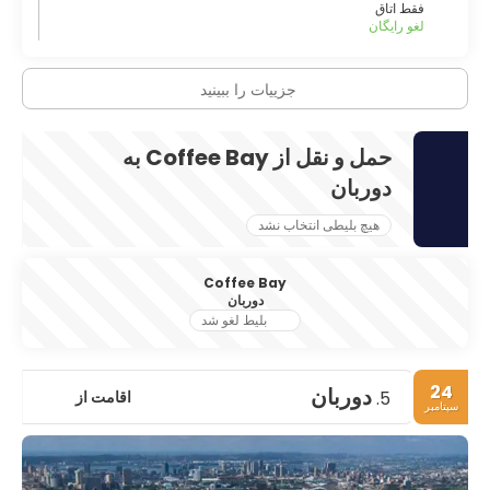
فقط اتاق
لغو رایگان
جزییات را ببینید
حمل و نقل از Coffee Bay به
دوربان
هیچ بلیطی انتخاب نشد
Coffee Bay
دوربان
بلیط لغو شد
24
دوربان
اقامت از
5.
سپتامبر