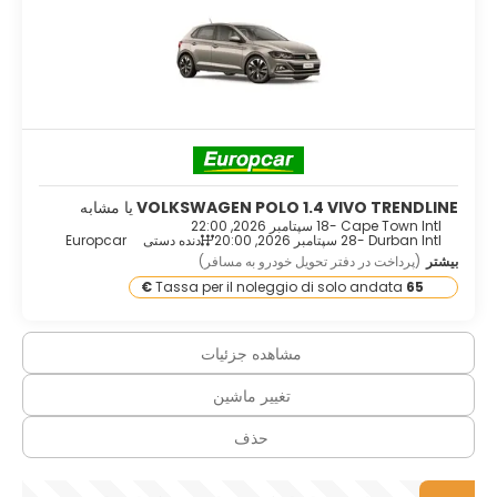
VOLKSWAGEN POLO 1.4 VIVO TRENDLINE
یا مشابه
Cape Town Intl -
18 سپتامبر 2026, 22:00
Durban Intl -
28 سپتامبر 2026, 20:00
دنده دستی
Europcar
بیشتر
(پرداخت در دفتر تحویل خودرو به مسافر)
Tassa per il noleggio di solo andata
65 €
مشاهده جزئیات
تغییر ماشین
حذف