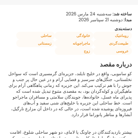
ساخته شد:
سه‌شنبه 24 مارس 2026
مبدا:
دوشنبه 21 سپتامبر 2026
دسته‌بندی
رومانتیک
خانوادگی
ساحلی
طبیعت‌گردی
ماجراجویانه
زمستانی
عروسی
زوج
درباره مقصد
کو سامویی، واقع در خلیج تایلند، جزیره‌ای گرمسیری است که سواحل
نخلستانی، جنگل‌های سرسبز و فضایی آرام و در عین حال پر جنب و
جوش را با هم ترکیب می‌کند. این جزیره که زمانی پناهگاهی آرام برای
ماهیگیران و کوله‌گردان بود، به مقصدی متنوع تبدیل شده است که
پذیرای ماه عسل، خانواده‌ها، جویندگان سلامتی و مسافران ماجراجو
است. خط ساحلی این جزیره با خلیج‌های شنی سفید و آب‌های
فیروزه‌ای پوشیده شده است، در حالی که در داخل آن مزارع نارگیل،
بیشتر بازدیدکنندگان در چاونگ یا لامای، دو شهر ساحلی شلوغ، اقامت