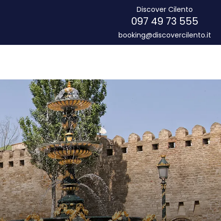
Discover Cilento
097 49 73 555
booking@discovercilento.it