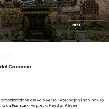
Sdílet
a del Caucaso
 organizzazione del volo verso l’Azerbaijan (non incluso 
one da Fiumicino Airport a 
Heydar Aliyev 