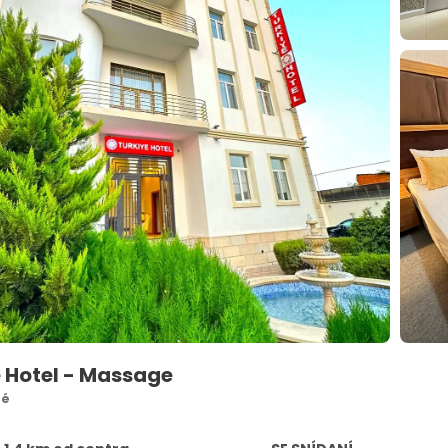
e Hotel - Massage
ré