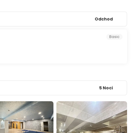
Odchod
Basic
5 Noci