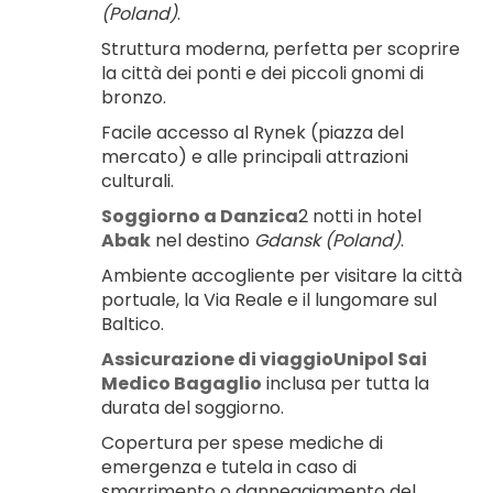
(Poland)
.
Struttura moderna, perfetta per scoprire 
la città dei ponti e dei piccoli gnomi di 
bronzo.
Facile accesso al Rynek (piazza del 
mercato) e alle principali attrazioni 
culturali.
Soggiorno a Danzica
2 notti in hotel 
Abak
 nel destino 
Gdansk (Poland)
.
Ambiente accogliente per visitare la città 
portuale, la Via Reale e il lungomare sul 
Baltico.
Assicurazione di viaggioUnipol Sai 
Medico Bagaglio
 inclusa per tutta la 
durata del soggiorno.
Copertura per spese mediche di 
emergenza e tutela in caso di 
smarrimento o danneggiamento del 