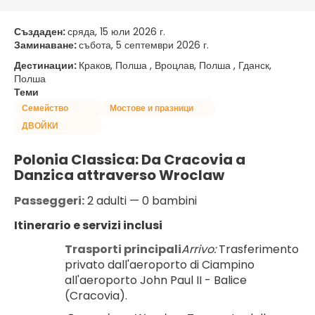
Създаден:
сряда, 15 юли 2026 г.
Заминаване:
събота, 5 септември 2026 г.
Дестинации:
Краков, Полша , Вроцлав, Полша , Гданск,
Полша
Теми
Семейство
Мостове и празници
ДВОЙКИ
Polonia Classica: Da Cracovia a 
Danzica attraverso Wroclaw
Passeggeri:
 2 adulti — 0 bambini
Itinerario e servizi inclusi
Trasporti principali
Arrivo:
 Trasferimento 
privato dall'aeroporto di Ciampino 
all'aeroporto John Paul II - Balice 
(Cracovia).