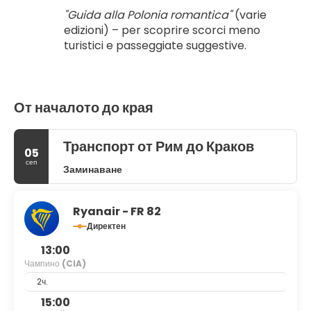
"Guida alla Polonia romantica"
 (varie 
edizioni) – per scoprire scorci meno 
turistici e passeggiate suggestive.
От началото до края
Транспорт от Рим до Краков
05
сеп
Заминаване
Ryanair - FR 82
Директен
13:00
Чампино
(CIA)
2ч.
15:00